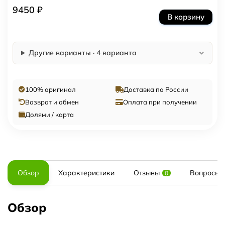
9450 ₽
В корзину
Другие варианты · 4 варианта
100% оригинал
Доставка по России
Возврат и обмен
Оплата при получении
Долями / карта
Обзор
Характеристики
Отзывы
Вопросы и
0
Обзор