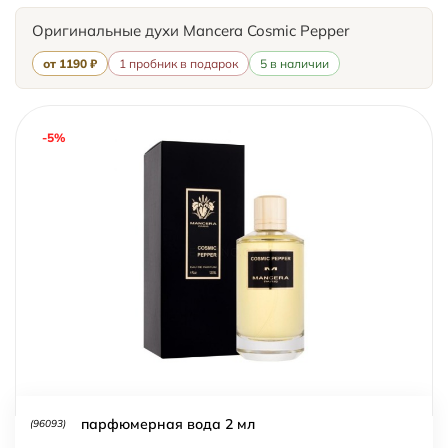
Оригинальные духи Mancera Cosmic Pepper
от 1190 ₽
1 пробник в подарок
5 в наличии
-5%
парфюмерная вода 2 мл
(96093)