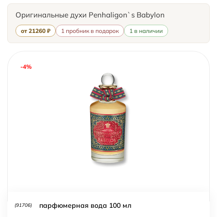
Оригинальные духи Penhaligon`s Babylon
от 21260 ₽
1 пробник в подарок
1 в наличии
-4%
парфюмерная вода 100 мл
(91706)