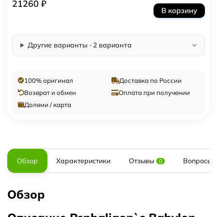
21260 ₽
В корзину
Другие варианты · 2 варианта
100% оригинал
Доставка по России
Возврат и обмен
Оплата при получении
Долями / карта
Обзор
Характеристики
Отзывы
Вопросы и
0
Обзор