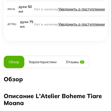
духи 50
Уведомить о поступлении
Нет в наличии
(9414)
мл
духи 75
Уведомить о поступлении
Нет в наличии
(67781)
мл
Обзор
Характеристики
Отзывы
0
Обзор
Описание L'Atelier Boheme Tiare
Moana