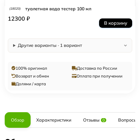
туалетная вода тестер 100 мл
(18020)
12300 ₽
В корзину
Другие варианты · 1 вариант
100% оригинал
Доставка по России
Возврат и обмен
Оплата при получении
Долями / карта
Обзор
Характеристики
Отзывы
Вопросы и
0