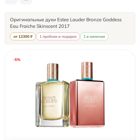
Оригинальные духи Estee Lauder Bronze Goddess
Eau Fraiche Skinscent 2017
от 12300 ₽
1 пробник в подарок
1 в наличии
-5%