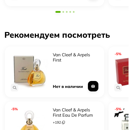
Рекомендуем посмотреть
-5%
Van Cleef & Arpels
First
Нет в наличии
-5%
-5%
Van Cleef & Arpels
First Eau De Parfum
+
192