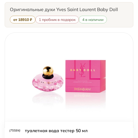
Оригинальные духи Yves Saint Laurent Baby Doll
от 18910 ₽
1 пробник в подарок
4 в наличии
туалетная вода тестер 50 мл
(75584)