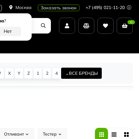
Москва
+7 (495) 021-11-20
Заказать звонок
ва
?
0
W
X
Y
Z
1
2
4
ВСЕ БРЕНДЫ
Отливант
Тестер