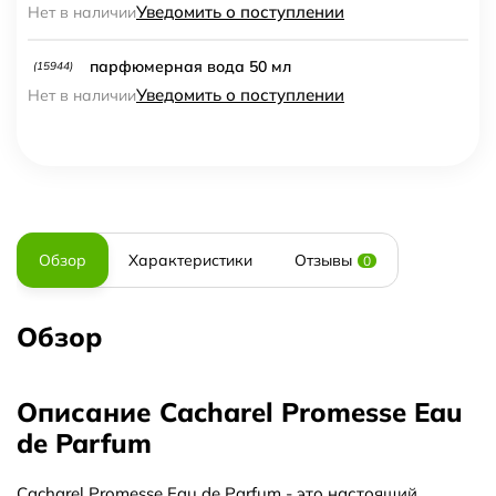
Уведомить о поступлении
Нет в наличии
парфюмерная вода 50 мл
(15944)
Уведомить о поступлении
Нет в наличии
Обзор
Характеристики
Отзывы
0
Обзор
Описание Cacharel Promesse Eau
de Parfum
Cacharel Promesse Eau de Parfum - это настоящий