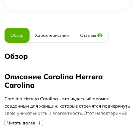
Обзор
Характеристики
Отзывы
2
Обзор
Описание Carolina Herrera
Carolina
Carolina Herrera Carolina - это чудесный аромат,
созданный для женщин, которые стремятся подчеркнуть
свою уникальность и элегантность. Этот неповторимый
парфюм обладает невероятной стойкостью, которая
Читать далее
окутывает вас на протяжении долгих часов.