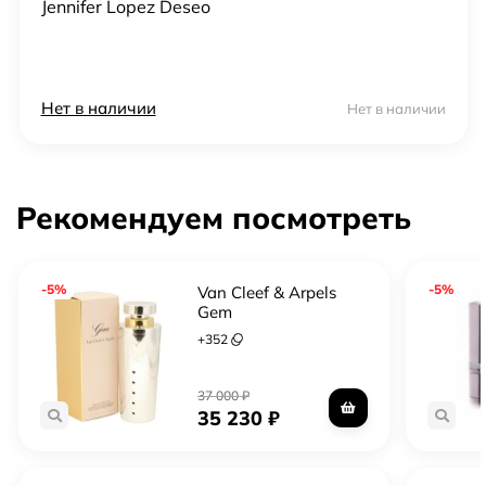
Jennifer Lopez Deseo
Нет в наличии
Нет в наличии
Рекомендуем посмотреть
-5%
-5%
Van Cleef & Arpels
Gem
+
352
37 000
₽
35 230
₽