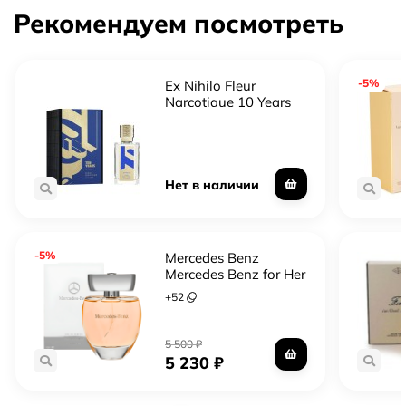
Рекомендуем посмотреть
-5%
Ex Nihilo Fleur
Narcotique 10 Years
Limited Edition
Нет в наличии
-5%
Mercedes Benz
Mercedes Benz for Her
+
52
5 500
₽
5 230
₽