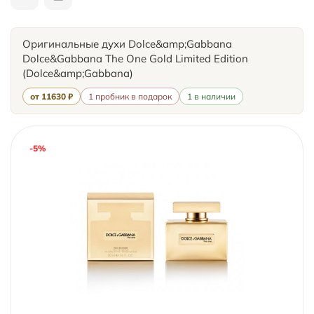
Оригинальные духи Dolce&amp;Gabbana
Dolce&Gabbana The One Gold Limited Edition
(Dolce&amp;Gabbana)
от 11630 ₽
1 пробник в подарок
1 в наличии
-5%