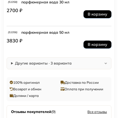
парфюмерная вода 30 мл
(51058)
2700 ₽
В корзину
парфюмерная вода 50 мл
(51056)
3830 ₽
В корзину
Другие варианты · 3 варианта
100% оригинал
Доставка по России
Возврат и обмен
Оплата при получении
Долями / карта
Отзывы покупателей
(9)
Все отзывы