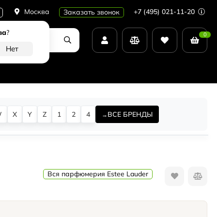
Москва
+7 (495) 021-11-20
Заказать звонок
ва
?
0
W
X
Y
Z
1
2
4
ВСЕ БРЕНДЫ
Вся парфюмерия Estee Lauder