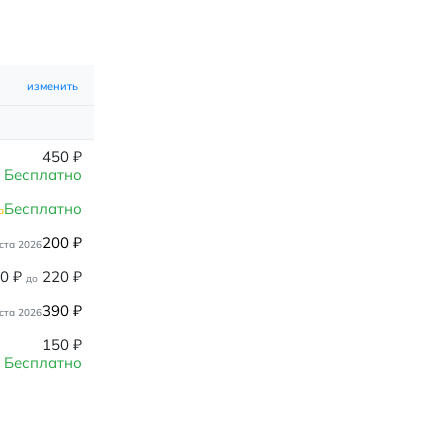
изменить
450
₽
Бесплатно
Бесплатно
а
200
₽
ста 2026
80
₽
220
₽
до
390
₽
ста 2026
150
₽
Бесплатно