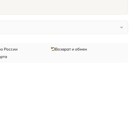
по России
Возврат и обмен
арта