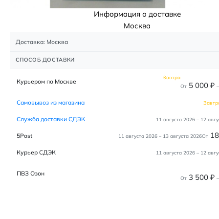
Информация о доставке
Москва
Доставка: Москва
СПОСОБ ДОСТАВКИ
Завтра
Курьером по Москве
5 000
₽
От
–
Самовывоз из магазина
Завтр
Служба доставки СДЭК
11 августа 2026
–
12 авгу
1
5Post
11 августа 2026
–
13 августа 2026
От
Курьер СДЭК
11 августа 2026
–
12 авгу
ПВЗ Озон
3 500
₽
От
–