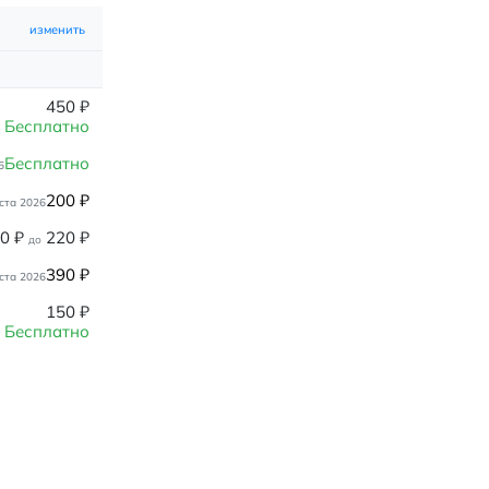
изменить
450
₽
Бесплатно
Бесплатно
6
200
₽
ста 2026
80
₽
220
₽
до
390
₽
ста 2026
150
₽
Бесплатно