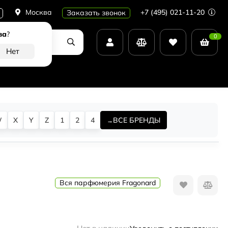
Москва
+7 (495) 021-11-20
Заказать звонок
ва
?
0
W
X
Y
Z
1
2
4
ВСЕ БРЕНДЫ
Вся парфюмерия Fragonard