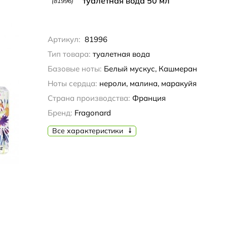
туалетная вода 50 мл
(81996)
Артикул:
81996
Тип товара:
туалетная вода
Базовые ноты:
Белый мускус, Кашмеран
Ноты сердца:
нероли, малина, маракуйя
Страна производства:
Франция
Бренд:
Fragonard
Все характеристики