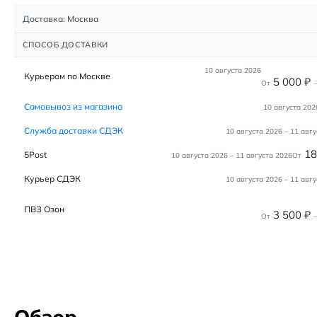
Доставка: Москва
СПОСОБ ДОСТАВКИ
10 августа 2026
Курьером по Москве
5 000
₽
От
–
Самовывоз из магазина
10 августа 202
Служба доставки СДЭК
10 августа 2026
–
11 авгу
1
5Post
10 августа 2026
–
11 августа 2026
От
Курьер СДЭК
10 августа 2026
–
11 авгу
ПВЗ Озон
3 500
₽
От
–
Обзор