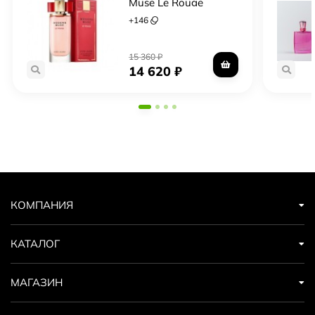
Muse Le Rouge
+
146
15 360
₽
14 620
₽
КОМПАНИЯ
КАТАЛОГ
МАГАЗИН