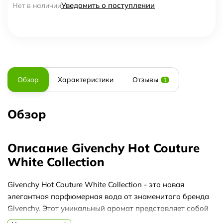
Уведомить о поступлении
Нет в наличии
Обзор
Характеристики
Отзывы
1
Обзор
Описание Givenchy Hot Couture
White Collection
Givenchy Hot Couture White Collection - это новая
элегантная парфюмерная вода от знаменитого бренда
Givenchy. Этот уникальный аромат представляет собой
идеальное сочетание нот, которые создают