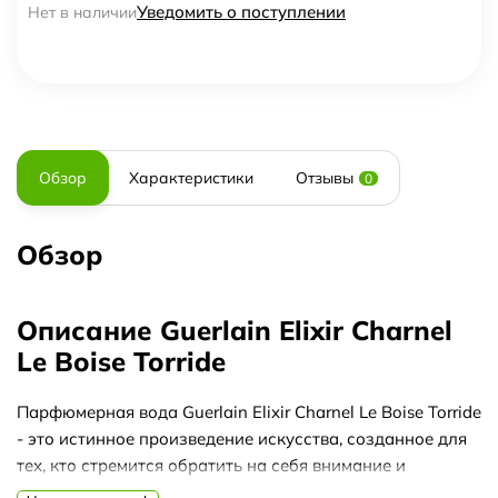
Уведомить о поступлении
Нет в наличии
Обзор
Характеристики
Отзывы
0
Обзор
Описание Guerlain Elixir Charnel
Le Boise Torride
Парфюмерная вода Guerlain Elixir Charnel Le Boise Torride
- это истинное произведение искусства, созданное для
тех, кто стремится обратить на себя внимание и
оставить незабываемый след. Этот аромат является