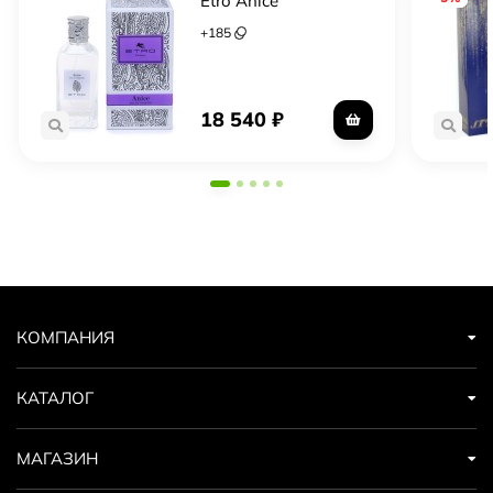
Etro Anice
+
185
18 540
₽
КОМПАНИЯ
КАТАЛОГ
МАГАЗИН