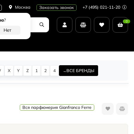
Москва
+7 (495) 021-11-20
Заказать звонок
ва
?
0
W
X
Y
Z
1
2
4
ВСЕ БРЕНДЫ
Вся парфюмерия Gianfranco Ferre