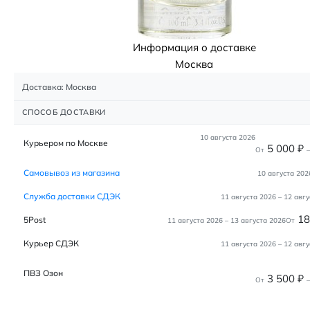
Информация о доставке
Москва
Доставка: Москва
СПОСОБ ДОСТАВКИ
10 августа 2026
Курьером по Москве
5 000
₽
От
–
Самовывоз из магазина
10 августа 202
Служба доставки СДЭК
11 августа 2026
–
12 авгу
1
5Post
11 августа 2026
–
13 августа 2026
От
Курьер СДЭК
11 августа 2026
–
12 авгу
ПВЗ Озон
3 500
₽
От
–