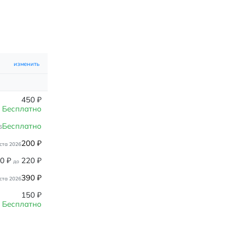
изменить
450
₽
Бесплатно
Бесплатно
6
200
₽
ста 2026
80
₽
220
₽
до
390
₽
ста 2026
150
₽
Бесплатно