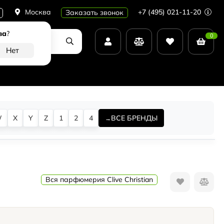
Москва
+7 (495) 021-11-20
Заказать звонок
ва
?
0
W
X
Y
Z
1
2
4
ВСЕ БРЕНДЫ
Вся парфюмерия Clive Christian