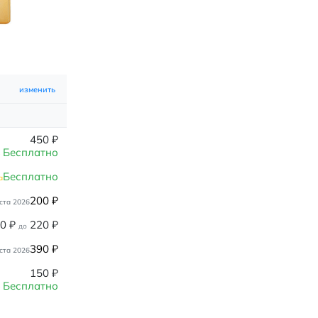
изменить
450
₽
Бесплатно
Бесплатно
а
200
₽
ста 2026
80
₽
220
₽
до
390
₽
ста 2026
150
₽
Бесплатно