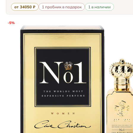
от 34050 ₽
1 пробник в подарок
1 в наличии
-5%