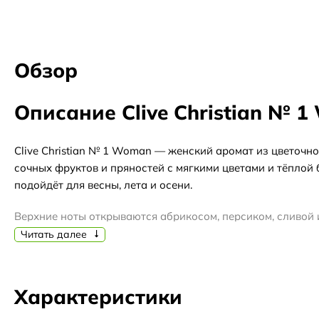
Обзор
Описание Clive Christian № 
Clive Christian № 1 Woman — женский аромат из цветочн
сочных фруктов и пряностей с мягкими цветами и тёплой
подойдёт для весны, лета и осени.
Верхние ноты открываются абрикосом, персиком, сливой 
первое впечатление. В сердце раскрываются роза, жасмин,
Читать далее
ванили, сандалового дерева, кедра из Вирджинии, бензои
Благодаря насыщенному и многослойному звучанию арома
Характеристики
внимание: отливант позволит оценить аромат на коже, 
подарка или коллекции.