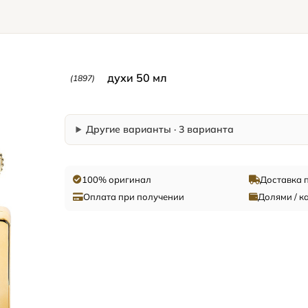
духи 50 мл
(1897)
Другие варианты · 3 варианта
100% оригинал
Доставка 
Оплата при получении
Долями / к