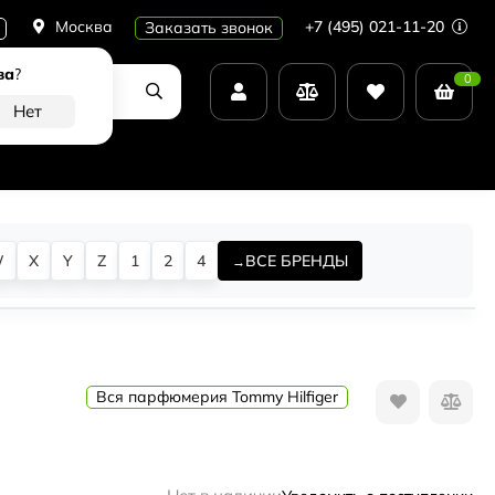
Москва
+7 (495) 021-11-20
Заказать звонок
ва
?
0
W
X
Y
Z
1
2
4
ВСЕ БРЕНДЫ
Вся парфюмерия Tommy Hilfiger