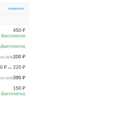
изменить
450
₽
Бесплатно
Бесплатно
я
200
₽
ста 2026
80
₽
220
₽
до
390
₽
ста 2026
150
₽
Бесплатно