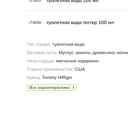
туалетная вода 100 мл
(11901)
туалетная вода тестер 100 мл
(73836)
Тип товара:
туалетная вода
Базовые ноты:
Мускус, ваниль, древесина, мали
Ноты сердца:
магнолия, кардамон
Страна производства:
США
Бренд:
Tommy Hilfiger
Все характеристики