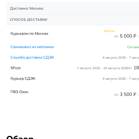
Доставка: Москва
СПОСОБ ДОСТАВКИ
Завтра
Курьером по Москве
5 000
₽
От
–
Самовывоз из магазина
Сегодн
Служба доставки СДЭК
6 августа 2026
–
7 авгу
1
5Post
7 августа 2026
–
10 августа 2026
От
Курьер СДЭК
6 августа 2026
–
7 авгу
ПВЗ Озон
3 500
₽
От
–
Обзор