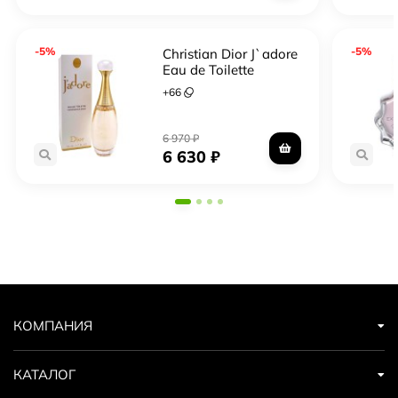
-5%
-5%
Christian Dior J`adore
Eau de Toilette
+
66
6 970
₽
6 630
₽
КОМПАНИЯ
КАТАЛОГ