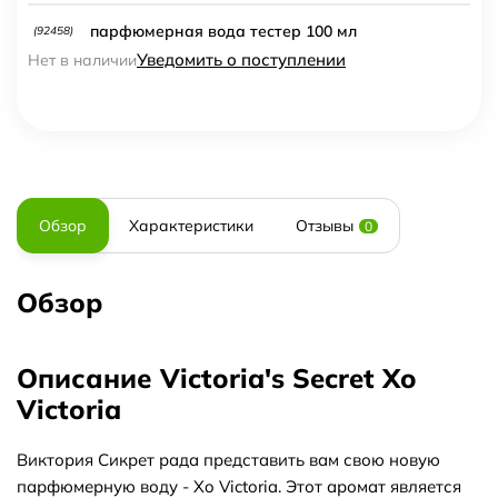
парфюмерная вода тестер 100 мл
(92458)
Уведомить о поступлении
Нет в наличии
Обзор
Характеристики
Отзывы
0
Обзор
Описание Victoria's Secret Xo
Victoria
Виктория Сикрет рада представить вам свою новую
парфюмерную воду - Xo Victoria. Этот аромат является