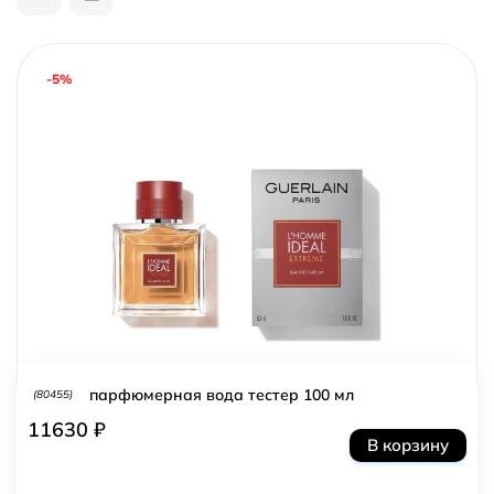
-5%
парфюмерная вода тестер 100 мл
(80455)
11630 ₽
В корзину