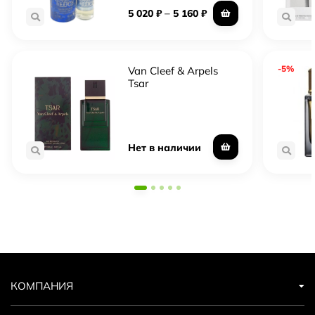
–
5 020
₽
5 160
₽
-5%
Van Cleef & Arpels
Tsar
Нет в наличии
КОМПАНИЯ