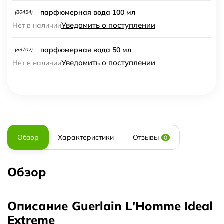
парфюмерная вода 100 мл
(80454)
Уведомить о поступлении
Нет в наличии
парфюмерная вода 50 мл
(83702)
Уведомить о поступлении
Нет в наличии
Обзор
Характеристики
Отзывы
0
Обзор
Описание Guerlain L'Homme Ideal
Extreme