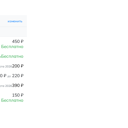
изменить
450
₽
Бесплатно
Бесплатно
я
200
₽
ста 2026
80
₽
220
₽
до
390
₽
ста 2026
150
₽
Бесплатно