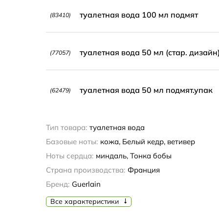
туалетная вода 100 мл подмят
(83410)
туалетная вода 50 мл (стар. дизайн
(77057)
туалетная вода 50 мл подмят.упак
(62479)
Тип товара:
туалетная вода
Базовые ноты:
кожа, Белый кедр, ветивер
Ноты сердца:
миндаль, Тонка бобы
Страна производства:
Франция
Бренд:
Guerlain
Все характеристики