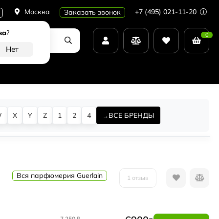
Москва
+7 (495) 021-11-20
Заказать звонок
ва
?
0
W
X
Y
Z
1
2
4
ВСЕ БРЕНДЫ
Вся парфюмерия Guerlain
1 отзыв
7 250
₽