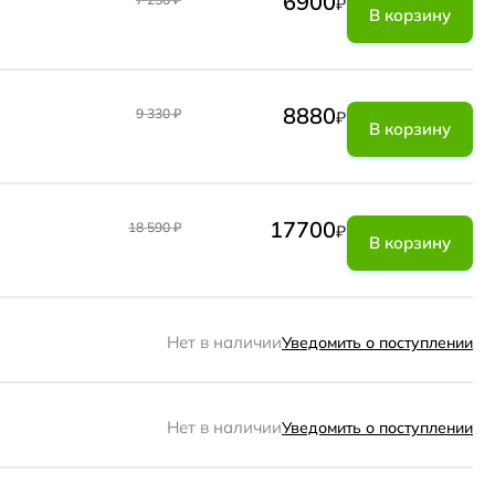
6900
₽
В корзину
8880
9 330
₽
₽
В корзину
17700
18 590
₽
₽
В корзину
Нет в наличии
Уведомить о поступлении
Нет в наличии
Уведомить о поступлении