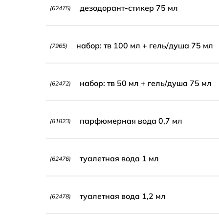
дезодорант-стикер 75 мл
(62475)
набор: тв 100 мл + гель/душа 75 мл
(7965)
набор: тв 50 мл + гель/душа 75 мл
(62472)
парфюмерная вода 0,7 мл
(81823)
туалетная вода 1 мл
(62476)
туалетная вода 1,2 мл
(62478)