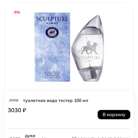
-5%
туалетная вода тестер 100 мл
(5056)
3030 ₽
В корзину
духи