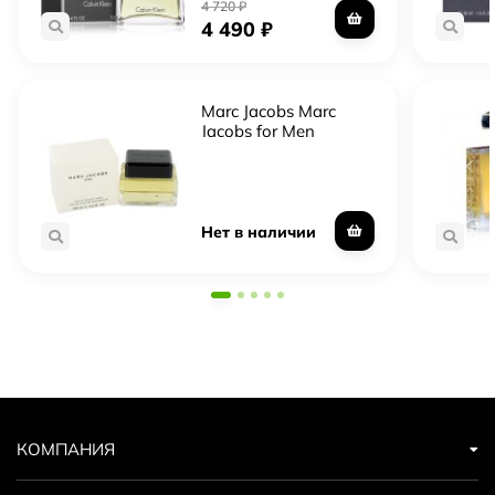
4 720
₽
4 490
₽
Marc Jacobs Marc
Jacobs for Men
Нет в наличии
КОМПАНИЯ