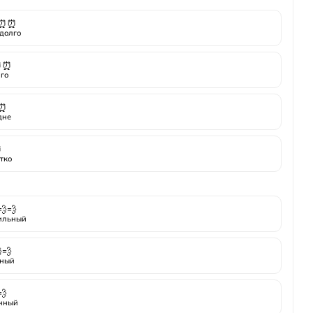
⏰⏰
долго
⏰⏰
го
⏰
дне
⏰
тко
💨💨
ильный
💨
ный
💨
нный