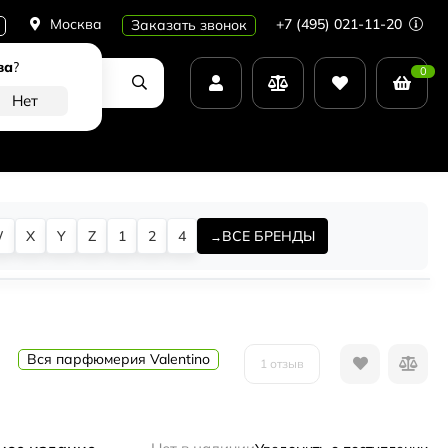
Москва
+7 (495) 021-11-20
Заказать звонок
ва
?
0
W
X
Y
Z
1
2
4
ВСЕ БРЕНДЫ
Вся парфюмерия Valentino
1 отзыв