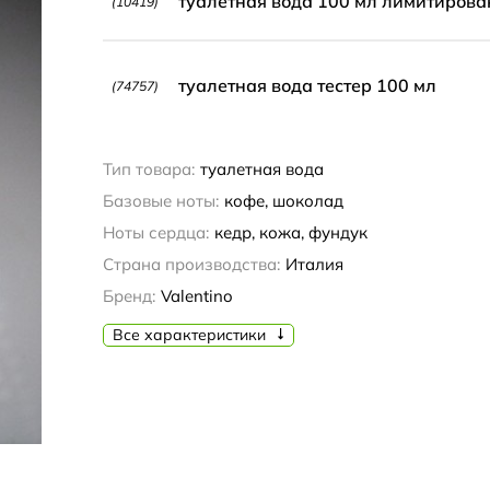
туалетная вода 100 мл лимитирова
(10419)
туалетная вода тестер 100 мл
(74757)
Тип товара:
туалетная вода
Базовые ноты:
кофе, шоколад
Ноты сердца:
кедр, кожа, фундук
Страна производства:
Италия
Бренд:
Valentino
Все характеристики