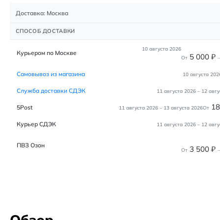
Доставка: Москва
СПОСОБ ДОСТАВКИ
10 августа 2026
Курьером по Москве
5 000
₽
От
–
Самовывоз из магазина
10 августа 202
Служба доставки СДЭК
11 августа 2026
–
12 авгу
1
5Post
11 августа 2026
–
13 августа 2026
От
Курьер СДЭК
11 августа 2026
–
12 авгу
ПВЗ Озон
3 500
₽
От
–
Обзор