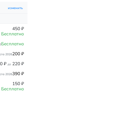
изменить
450
₽
Бесплатно
Бесплатно
6
200
₽
ста 2026
80
₽
220
₽
до
390
₽
ста 2026
150
₽
Бесплатно