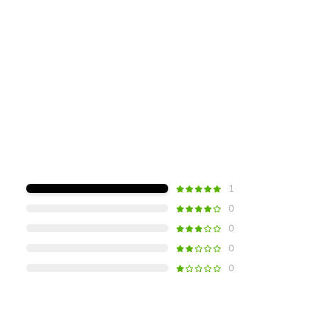
1
0
0
0
0