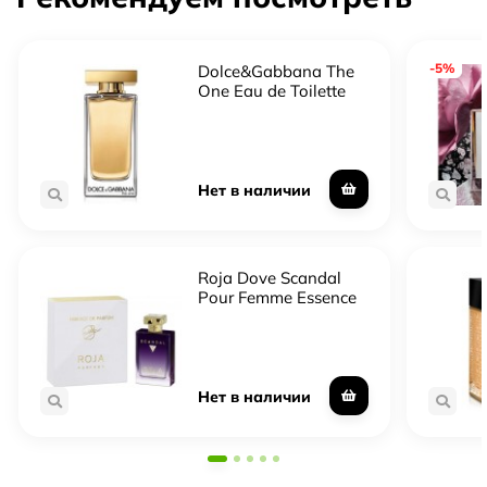
-5%
Dolce&Gabbana The
One Eau de Toilette
Нет в наличии
Roja Dove Scandal
Pour Femme Essence
De Parfum
Нет в наличии