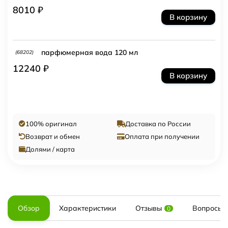
8010 ₽
В корзину
парфюмерная вода 120 мл
(68202)
12240 ₽
В корзину
100% оригинал
Доставка по России
Возврат и обмен
Оплата при получении
Долями / карта
Обзор
Характеристики
Отзывы
Вопросы и
0