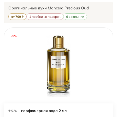
Оригинальные духи Mancera Precious Oud
от 700 ₽
1 пробник в подарок
6 в наличии
-5%
парфюмерная вода 2 мл
(84273)