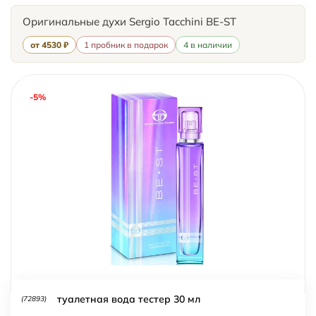
Оригинальные духи Sergio Tacchini BE-ST
от 4530 ₽
1 пробник в подарок
4 в наличии
-5%
туалетная вода тестер 30 мл
(72893)