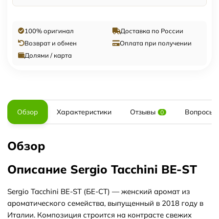
100% оригинал
Доставка по России
Возврат и обмен
Оплата при получении
Долями / карта
Обзор
Характеристики
Отзывы
Вопросы и
0
Обзор
Описание Sergio Tacchini BE-ST
Sergio Tacchini BE-ST (БЕ-СТ) — женский аромат из
ароматического семейства, выпущенный в 2018 году в
Италии. Композиция строится на контрасте свежих