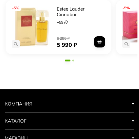
-5%
-5%
Estee Lauder
Cinnabar
+
59
6 290
₽
5 990
₽
КОМПАНИЯ
КАТАЛОГ
МАГАЗИН