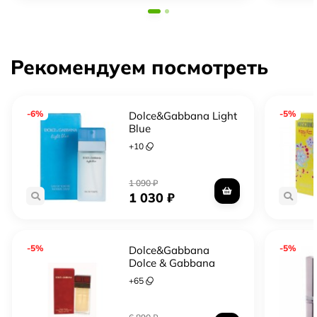
Рекомендуем посмотреть
-6%
-5%
Dolce&Gabbana Light
Blue
+
10
1 090
₽
1 030
₽
-5%
-5%
Dolce&Gabbana
Dolce & Gabbana
+
65