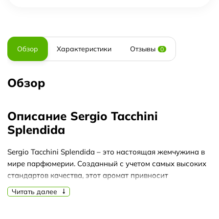
Обзор
Характеристики
Отзывы
0
Обзор
Описание Sergio Tacchini
Splendida
Sergio Tacchini Splendida – это настоящая жемчужина в
мире парфюмерии. Созданный с учетом самых высоких
стандартов качества, этот аромат привносит
неповторимое очарование и утонченность в вашу жизнь.
Читать далее
Парфюмерная вода Sergio Tacchini Splendida обладает
изысканным букетом, который продолжает радовать