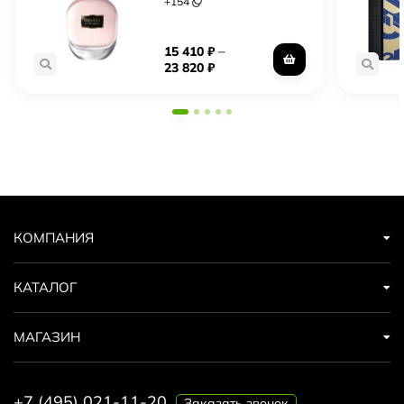
+
154
–
15 410
₽
23 820
₽
КОМПАНИЯ
КАТАЛОГ
МАГАЗИН
+7 (495) 021-11-20
Заказать звонок