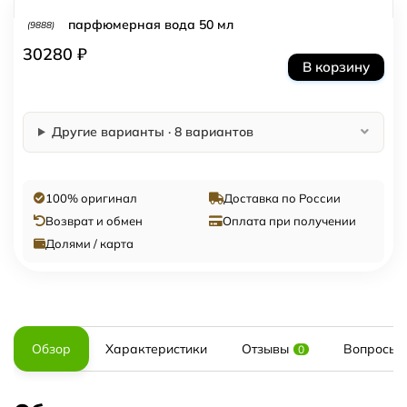
парфюмерная вода 50 мл
(9888)
30280 ₽
В корзину
Другие варианты · 8 вариантов
100% оригинал
Доставка по России
Возврат и обмен
Оплата при получении
Долями / карта
Обзор
Характеристики
Отзывы
Вопросы и
0