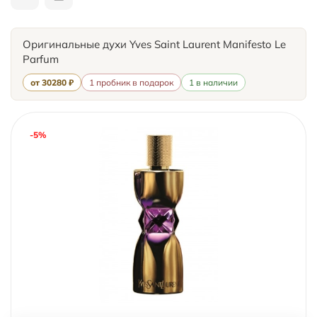
Оригинальные духи Yves Saint Laurent Manifesto Le
Parfum
от 30280 ₽
1 пробник в подарок
1 в наличии
-5%