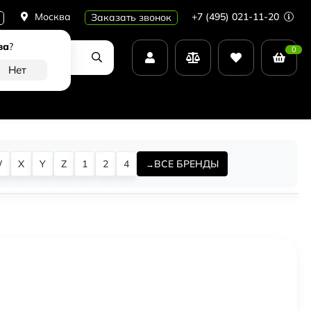
Москва
+7 (495) 021-11-20
Заказать звонок
ва
?
0
W
X
Y
Z
1
2
4
ВСЕ БРЕНДЫ