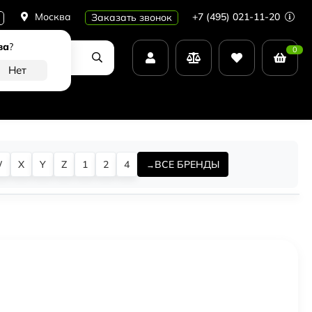
Москва
+7 (495) 021-11-20
Заказать звонок
ва
?
0
W
X
Y
Z
1
2
4
ВСЕ БРЕНДЫ