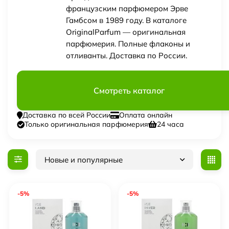
французским парфюмером Эрве
Гамбсом в 1989 году. В каталоге
OriginalParfum — оригинальная
парфюмерия. Полные флаконы и
отливанты. Доставка по России.
Смотреть каталог
Доставка по всей России
Оплата онлайн
Только оригинальная парфюмерия
24 часа
Новые и популярные
-5%
-5%