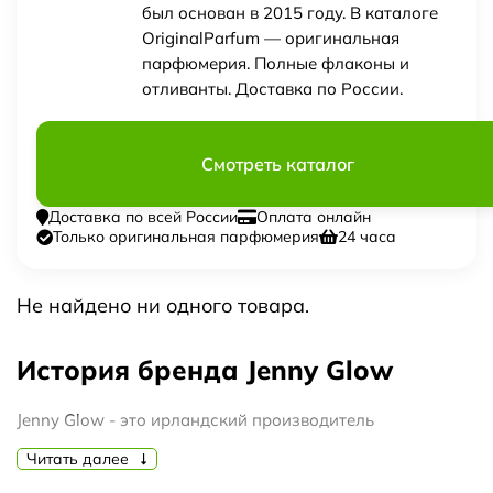
был основан в 2015 году. В каталоге
OriginalParfum — оригинальная
парфюмерия. Полные флаконы и
отливанты. Доставка по России.
Смотреть каталог
Доставка по всей России
Оплата онлайн
Только оригинальная парфюмерия
24 часа
Не найдено ни одного товара.
История бренда Jenny Glow
Jenny Glow - это ирландский производитель
парфюмерии, который был основан в 2015 году. Он
Читать далее
быстро стал популярным благодаря своим уникальным