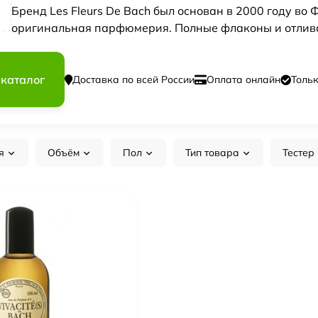
Бренд Les Fleurs De Bach был основан в 2000 году во 
оригинальная парфюмерия. Полные флаконы и отлива
 каталог
Доставка по всей России
Оплата онлайн
Толь
я
Объём
Пол
Тип товара
Тестер