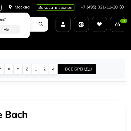
Москва
+7 (495) 021-11-20
Заказать звонок
ва
?
0
W
X
Y
Z
1
2
4
ВСЕ БРЕНДЫ
e Bach