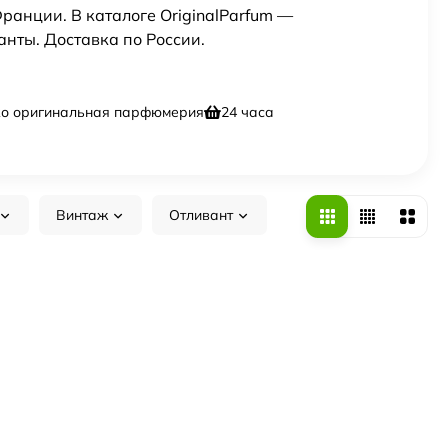
Франции. В каталоге OriginalParfum —
нты. Доставка по России.
ко оригинальная парфюмерия
24 часа
Винтаж
Отливант