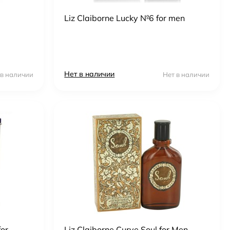
Liz Claiborne Lucky №6 for men
Нет в наличии
 в наличии
Нет в наличии
for
Liz Claiborne Curve Soul for Men