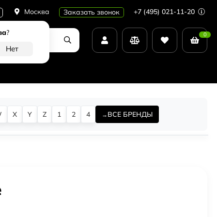
Москва
+7 (495) 021-11-20
Заказать звонок
ва
?
0
W
X
Y
Z
1
2
4
ВСЕ БРЕНДЫ
e