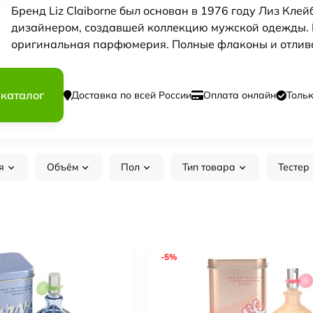
Бренд Liz Claiborne был основан в 1976 году Лиз Кле
дизайнером, создавшей коллекцию мужской одежды. В
оригинальная парфюмерия. Полные флаконы и отлива
 каталог
Доставка по всей России
Оплата онлайн
Толь
я
Объём
Пол
Тип товара
Тестер
-5%