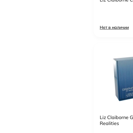
Нет в наличии
Liz Claiborne 
Realities