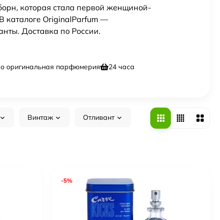
йборн, которая стала первой женщиной-
 каталоге OriginalParfum —
нты. Доставка по России.
ко оригинальная парфюмерия
24 часа
Винтаж
Отливант
-5%