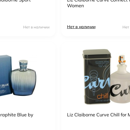
Women
Нет в наличии
Нет в наличии
Нет
Graphite Blue by
Liz Claiborne Curve Chill for