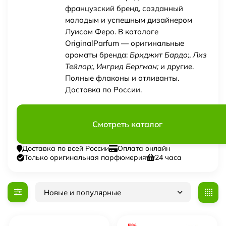
французский бренд, созданный
молодым и успешным дизайнером
Луисом Феро. В каталоге
OriginalParfum — оригинальные
ароматы бренда:
Бриджит Бардо;
,
Лиз
Тейлор;
,
Ингрид Бергман;
и другие.
Полные флаконы и отливанты.
Доставка по России.
Смотреть каталог
Доставка по всей России
Оплата онлайн
Только оригинальная парфюмерия
24 часа
Новые и популярные
-5%