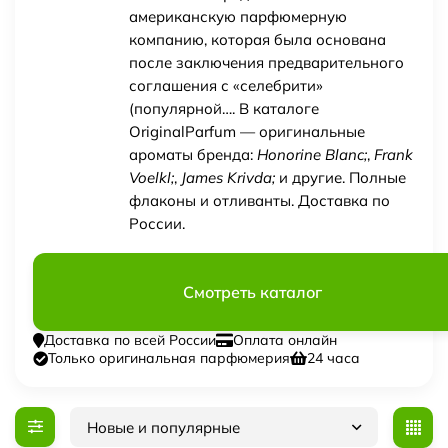
американскую парфюмерную
компанию, которая была основана
после заключения предварительного
соглашения с «селебрити»
(популярной…. В каталоге
OriginalParfum — оригинальные
ароматы бренда:
Honorine Blanc;
,
Frank
Voelkl;
,
James Krivda;
и другие. Полные
флаконы и отливанты. Доставка по
России.
Смотреть каталог
Доставка по всей России
Оплата онлайн
Только оригинальная парфюмерия
24 часа
Новые и популярные