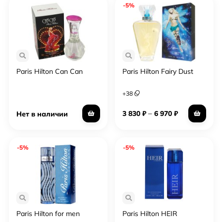
-5%
Paris Hilton Can Can
Paris Hilton Fairy Dust
+
38
–
3 830
₽
6 970
₽
Нет в наличии
-5%
-5%
Paris Hilton for men
Paris Hilton HEIR