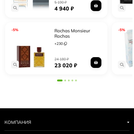
5 190
₽
4 940
₽
-5%
-5%
Rochas Monsieur
Rochas
+
230
24 180
₽
23 020
₽
КОМПАНИЯ