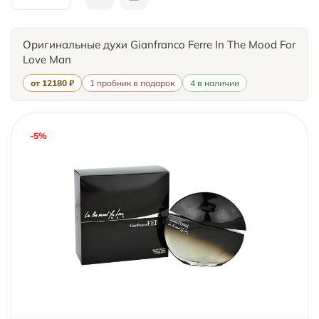
Оригинальные духи Gianfranco Ferre In The Mood For
Love Man
от 12180 ₽
1 пробник в подарок
4 в наличии
-5%