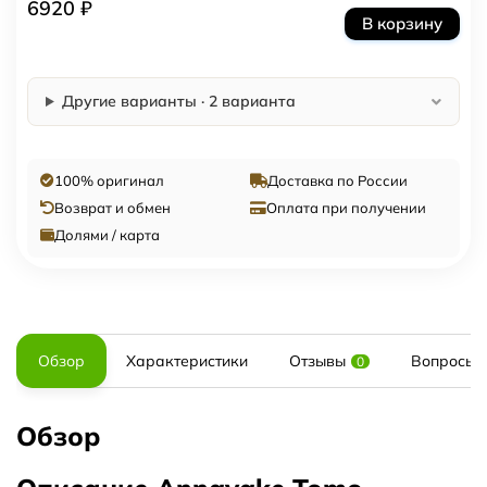
6920 ₽
В корзину
Другие варианты · 2 варианта
100% оригинал
Доставка по России
Возврат и обмен
Оплата при получении
Долями / карта
Обзор
Характеристики
Отзывы
Вопросы и
0
Обзор