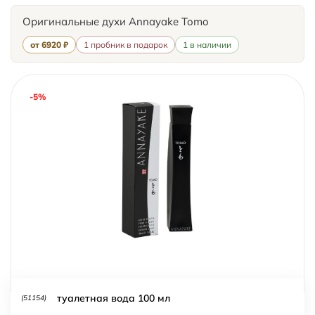
Оригинальные духи Annayake Tomo
от 6920 ₽
1 пробник в подарок
1 в наличии
-5%
туалетная вода 100 мл
(51154)