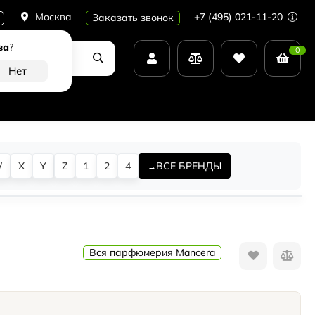
Москва
+7 (495) 021-11-20
Заказать звонок
ва
?
0
W
X
Y
Z
1
2
4
ВСЕ БРЕНДЫ
Вся парфюмерия Mancera