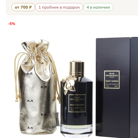
от 700 ₽
1 пробник в подарок
4 в наличии
-5%