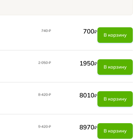
700
740
₽
₽
В корзину
1950
2 050
₽
₽
В корзину
8010
8 420
₽
₽
В корзину
8970
9 420
₽
₽
В корзину