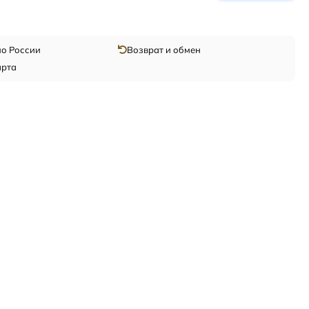
по России
Возврат и обмен
арта