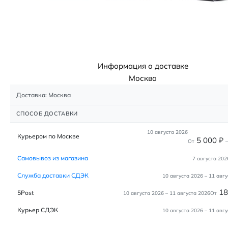
Информация о доставке
Москва
Доставка: Москва
СПОСОБ ДОСТАВКИ
10 августа 2026
Курьером по Москве
5 000
₽
От
–
Самовывоз из магазина
7 августа 202
Служба доставки СДЭК
10 августа 2026
–
11 авгу
1
5Post
10 августа 2026
–
11 августа 2026
От
Курьер СДЭК
10 августа 2026
–
11 авгу