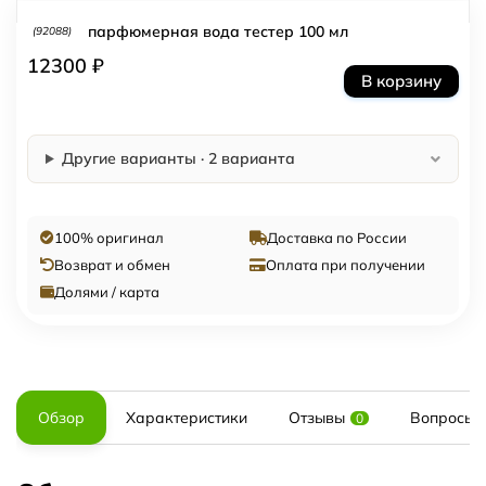
парфюмерная вода тестер 100 мл
(92088)
12300 ₽
В корзину
Другие варианты · 2 варианта
100% оригинал
Доставка по России
Возврат и обмен
Оплата при получении
Долями / карта
Обзор
Характеристики
Отзывы
Вопросы и
0