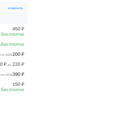
изменить
450
₽
Бесплатно
Бесплатно
я
200
₽
ста 2026
80
₽
220
₽
до
390
₽
ста 2026
150
₽
Бесплатно