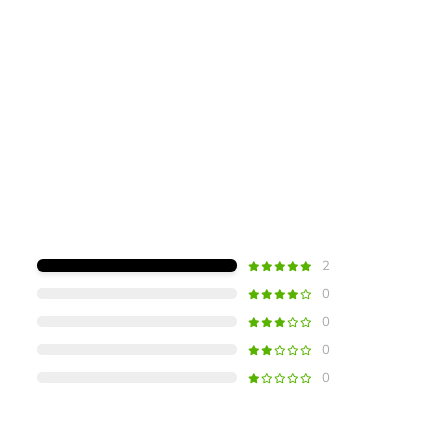
2
0
0
0
0