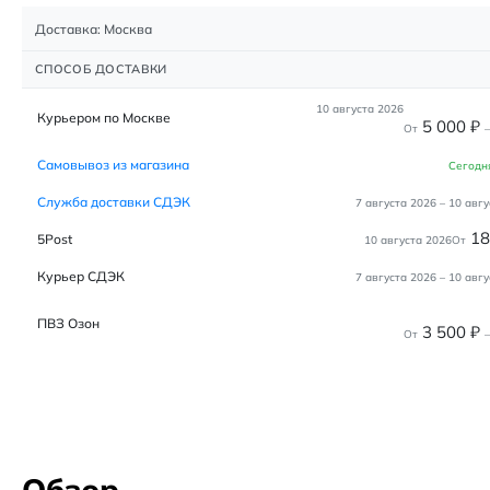
Доставка: Москва
СПОСОБ ДОСТАВКИ
10 августа 2026
Курьером по Москве
5 000
₽
От
–
Самовывоз из магазина
Сегодн
Служба доставки СДЭК
7 августа 2026
–
10 авгу
1
5Post
10 августа 2026
От
Курьер СДЭК
7 августа 2026
–
10 авгу
ПВЗ Озон
3 500
₽
От
–
Обзор