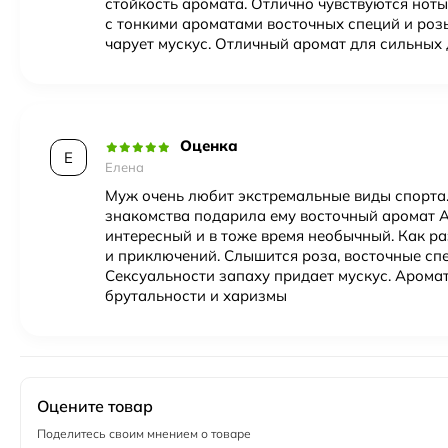
стойкость аромата. Отлично чувствуются нот
с тонкими ароматами восточных специй и розы
чарует мускус. Отличный аромат для сильных
Оценка
Е
Елена
Муж очень любит экстремальные виды спорта
знакомства подарила ему восточный аромат A
интересный и в тоже время необычный. Как р
и приключений. Слышится роза, восточные спе
Сексуальности запаху придает мускус. Арома
брутальности и харизмы
Оцените товар
Поделитесь своим мнением о товаре