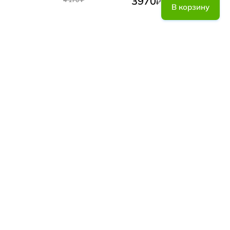
3970
₽
В корзину