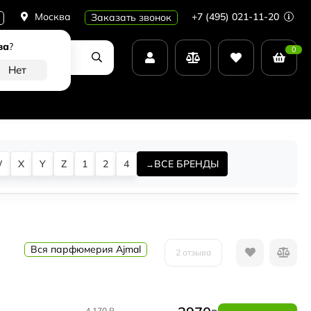
Москва
+7 (495) 021-11-20
Заказать звонок
ва
?
0
W
X
Y
Z
1
2
4
ВСЕ БРЕНДЫ
Вся парфюмерия Ajmal
2 отзыва
4 170
₽