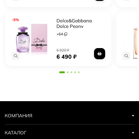
-5%
Dolce&Gabbana
Dolce Peony
+
64
6 820
₽
6 490
₽
КОМПАНИЯ
КАТАЛОГ