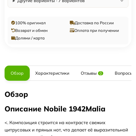
Другие варианты · 7 вариантов
100% оригинал
Доставка по России
Возврат и обмен
Оплата при получении
Долями / карта
Обзор
Характеристики
Отзывы
Вопросы и
0
Обзор
Описание Nobile 1942Malia
<. Композиция строится на контрасте свежих
цитрусовых и пряных нот, что делает её выразительной