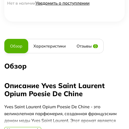
Уведомить о поступлении
Нет в наличии
Обзор
Характеристики
Отзывы
0
Обзор
Описание Yves Saint Laurent
Opium Poesie De Chine
Yves Saint Laurent Opium Poesie De Chine - это
великолепная парфюмерия, созданная французским
домом моды Yves Saint Laurent. Этот аромат является
настоящей поэзией в мире парфюмерии, сочетающей в